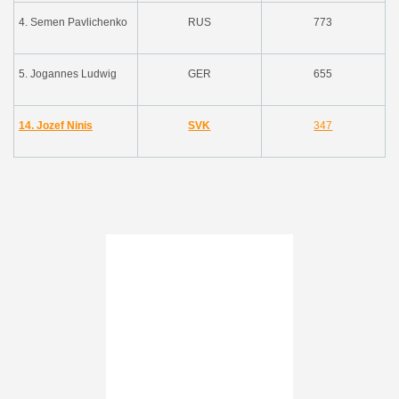
4.
Semen Pavlichenko
RUS
773
5. Jogannes Ludwig
GER
655
14. Jozef Ninis
SVK
347