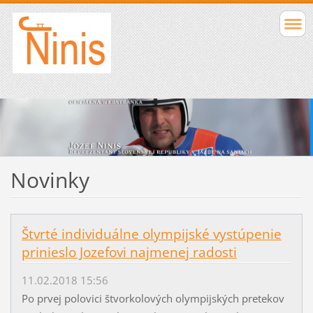
Novinky
Štvrté individuálne olympijské vystúpenie
prinieslo Jozefovi najmenej radosti
11.02.2018 15:56
Po prvej polovici štvorkolových olympijských pretekov