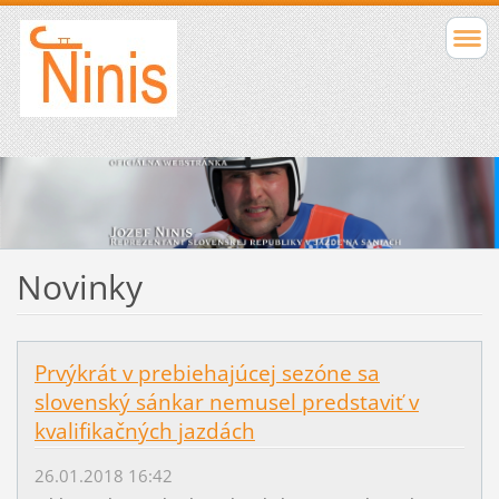
Novinky
Prvýkrát v prebiehajúcej sezóne sa
slovenský sánkar nemusel predstaviť v
kvalifikačných jazdách
26.01.2018 16:42