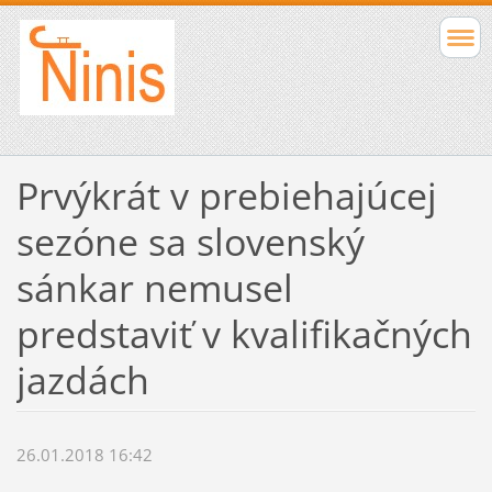
Prvýkrát v prebiehajúcej
sezóne sa slovenský
sánkar nemusel
predstaviť v kvalifikačných
jazdách
26.01.2018 16:42