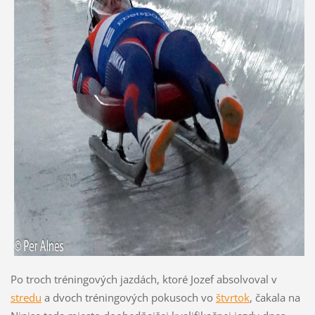
Po troch tréningových jazdách, ktoré Jozef absolvoval v
stredu
a dvoch tréningových pokusoch vo
štvrtok
, čakala na