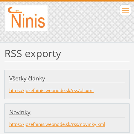
RSS exporty
Všetky články
https://jozefninis.webnode.sk/rss/all.xml
Novinky
https://jozefninis.webnode.sk/rss/novinky.xml